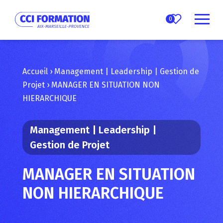
0
Accueil
›
Management | Leadership | Gestion de
Projet
›
MANAGER EN SITUATION NON
HIERARCHIQUE
Management | Leadership |
Gestion de Projet
MANAGER EN SITUATION
NON HIERARCHIQUE