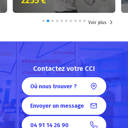
2255 €
Voir plus
Contactez votre CCI
Où nous trouver ?
Envoyer un message
04 91 14 26 90