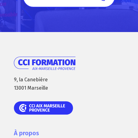
9, la Canebière
13001 Marseille
À propos