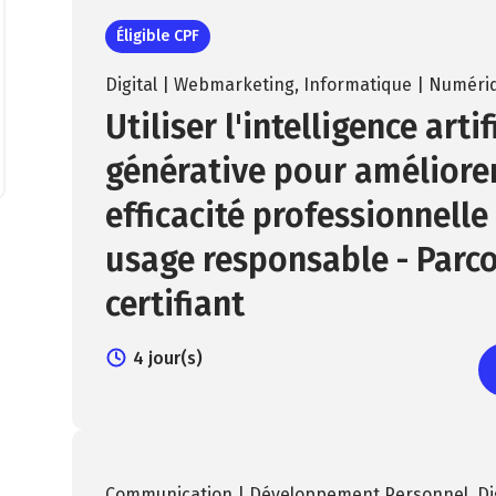
Éligible CPF
Digital | Webmarketing
,
Informatique | Numéri
Utiliser l'intelligence artif
générative pour améliore
efficacité professionnelle
usage responsable - Parc
certifiant
4 jour(s)
Communication | Développement Personnel
,
Di