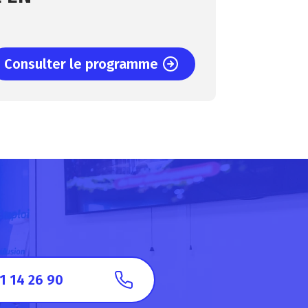
Consulter le programme
1 14 26 90