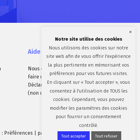
×
Notre site utilise des cookies
Nous utilisons des cookies sur notre
Aide et contact
site web afin de vous offrir l'expérience
la plus pertinente en mémorisant vos
n
Nous contacter
préférences pour vos futures visites.
Faire une réclamation
En cliquant sur « Tout accepter », vous
Déclaration d’accessibilité
consentez à l'utilisation de TOUS les
(non conforme)
cookies. Cependant, vous pouvez
modifier les paramètres des cookies
pour fournir un consentement
contrôlé.
 :
Préférences
| par
Brandparty
Tout accepter
Tout refuser