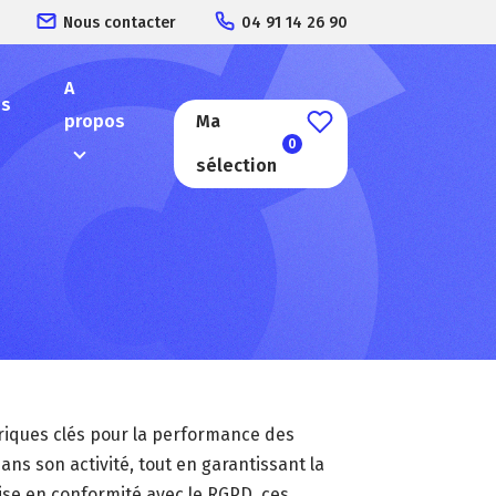
Nous contacter
04 91 14 26 90
A
es
propos
Ma
0
sélection
ériques clés pour la performance des
ans son activité, tout en garantissant la
se en conformité avec le RGPD, ces