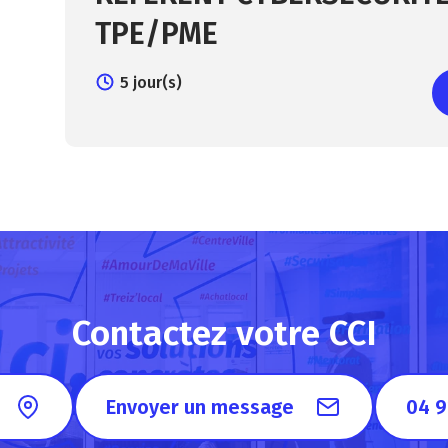
TPE/PME
5 jour(s)
Contactez votre CCI
Envoyer un message
04 9