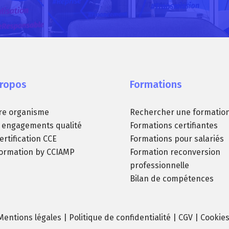
propos
Formations
re organisme
Rechercher une formatio
 engagements qualité
Formations certifiantes
ertification CCE
Formations pour salariés
formation by CCIAMP
Formation reconversion
professionnelle
Bilan de compétences
Mentions légales
|
Politique de confidentialité
|
CGV
| Cookies