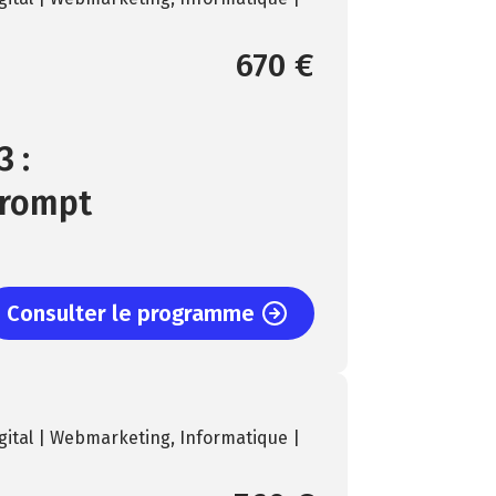
670 €
 :
Prompt
Consulter le programme
gital | Webmarketing
,
Informatique |