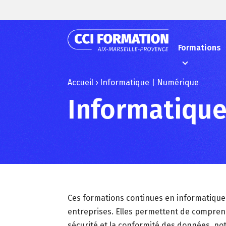
Formations
Accueil
›
Informatique | Numérique
Informatiqu
Ces formations continues en informatique 
entreprises. Elles permettent de comprendre
sécurité et la conformité des données, n