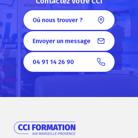
Contactez votre CCI
Où nous trouver ?
Envoyer un message
04 91 14 26 90