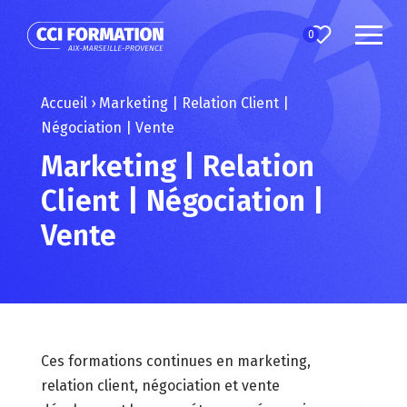
0
Accueil
›
Marketing | Relation Client |
Négociation | Vente
Marketing | Relation
Client | Négociation |
Vente
Ces formations continues en marketing,
relation client, négociation et vente