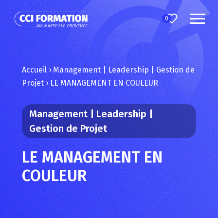
0
Accueil
›
Management | Leadership | Gestion de
Projet
›
LE MANAGEMENT EN COULEUR
Management | Leadership |
Gestion de Projet
LE MANAGEMENT EN
COULEUR