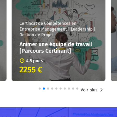
Certificat de Compétences en
Entreprise
Management | Leadership |
Gestion de Projet
Animer une équipe de travail
[Parcours Certifiant]
4.5 jours
2255 €
Voir plus