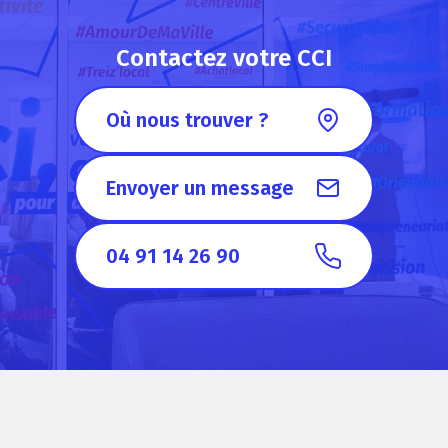
Contactez votre CCI
Où nous trouver ?
Envoyer un message
04 91 14 26 90