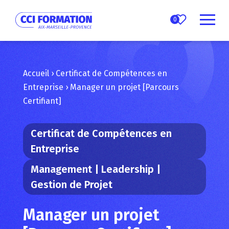
0
Accueil
›
Certificat de Compétences en
Entreprise
›
Manager un projet [Parcours
Certifiant]
Certificat de Compétences en
Entreprise
Management | Leadership |
Gestion de Projet
Manager un projet