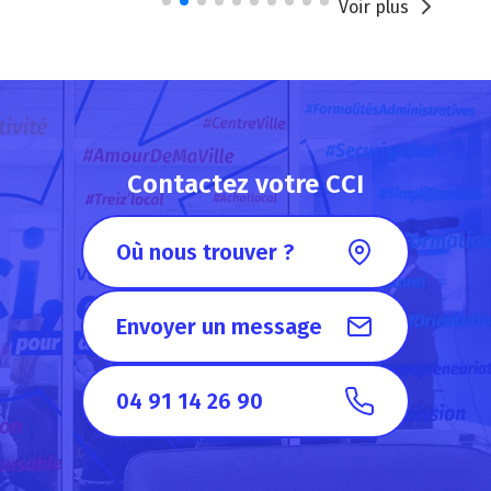
Voir plus
Contactez votre CCI
Où nous trouver ?
Envoyer un message
04 91 14 26 90