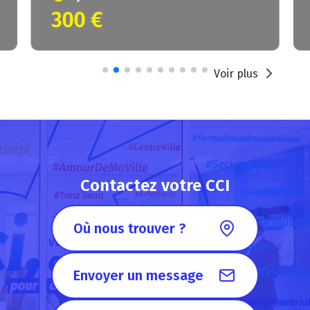
300 €
Voir plus
Contactez votre CCI
Où nous trouver ?
Envoyer un message