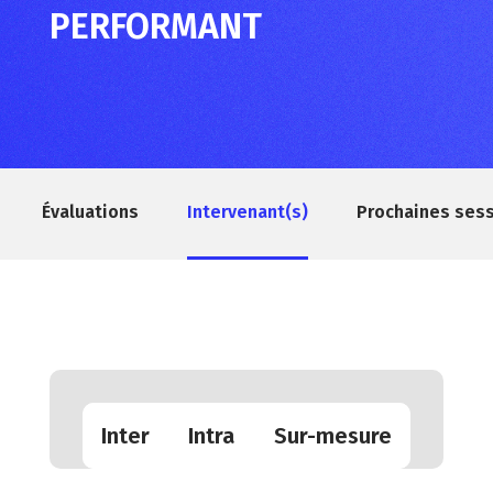
PERFORMANT
Évaluations
Intervenant(s)
Prochaines ses
Inter
Intra
Sur-mesure