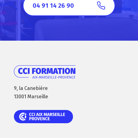
04 91 14 26 90
9, la Canebière
13001 Marseille