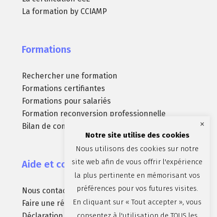
La formation by CCIAMP
Formations
Rechercher une formation
Formations certifiantes
Formations pour salariés
Formation reconversion professionnelle
×
Bilan de compétences
Notre site utilise des cookies
Nous utilisons des cookies sur notre
site web afin de vous offrir l'expérience
Aide et contact
la plus pertinente en mémorisant vos
préférences pour vos futures visites.
Nous contacter
En cliquant sur « Tout accepter », vous
Faire une réclamation
consentez à l'utilisation de TOUS les
Déclaration d’accessibilité (non conforme)