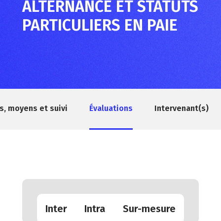
ALTERNANCE ET STATUTS
PARTICULIERS EN PAIE
, moyens et suivi
Évaluations
Intervenant(s)
Inter
Intra
Sur-mesure