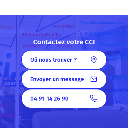
Contactez votre CCI
Où nous trouver ?
Envoyer un message
04 91 14 26 90