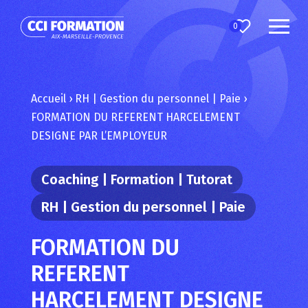
0
Accueil
›
RH | Gestion du personnel | Paie
›
FORMATION DU REFERENT HARCELEMENT
DESIGNE PAR L’EMPLOYEUR
Coaching | Formation | Tutorat
RH | Gestion du personnel | Paie
FORMATION DU
REFERENT
HARCELEMENT DESIGNE