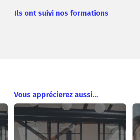
Ils ont suivi nos formations
Vous apprécierez aussi…