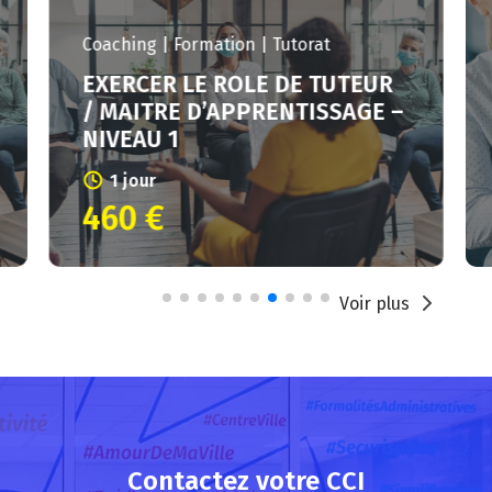
RH | Gestion du personnel | Paie
SECURISER LA GESTION DU
CONTRAT DE TRAVAIL
2 jours
1080 €
Voir plus
Contactez votre CCI