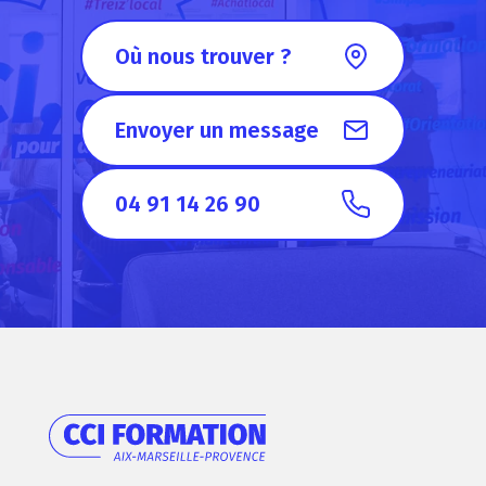
Où nous trouver ?
Envoyer un message
04 91 14 26 90