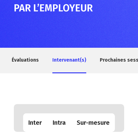
PAR L’EMPLOYEUR
Évaluations
Intervenant(s)
Prochaines ses
Inter
Intra
Sur-mesure