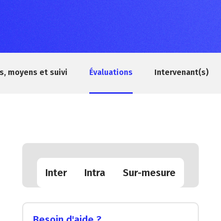
, moyens et suivi
Évaluations
Intervenant(s)
Inter
Intra
Sur-mesure
Besoin d'aide ?