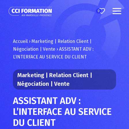
0
Accueil
›
Marketing | Relation Client |
Négociation | Vente
›
ASSISTANT ADV :
L’INTERFACE AU SERVICE DU CLIENT
Marketing | Relation Client |
Négociation | Vente
ASSISTANT ADV :
L’INTERFACE AU SERVICE
DU CLIENT