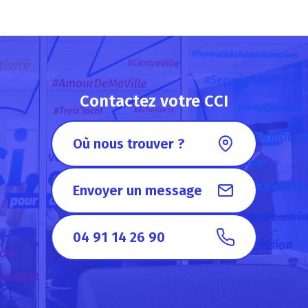
Contactez votre CCI
Où nous trouver ?
Envoyer un message
04 91 14 26 90