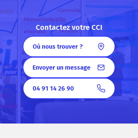
Contactez votre CCI
Où nous trouver ?
Envoyer un message
04 91 14 26 90