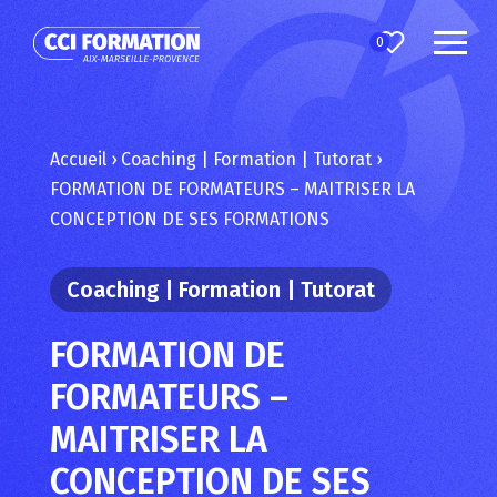
0
Accueil
›
Coaching | Formation | Tutorat
›
FORMATION DE FORMATEURS – MAITRISER LA
CONCEPTION DE SES FORMATIONS
Coaching | Formation | Tutorat
FORMATION DE
FORMATEURS –
MAITRISER LA
CONCEPTION DE SES