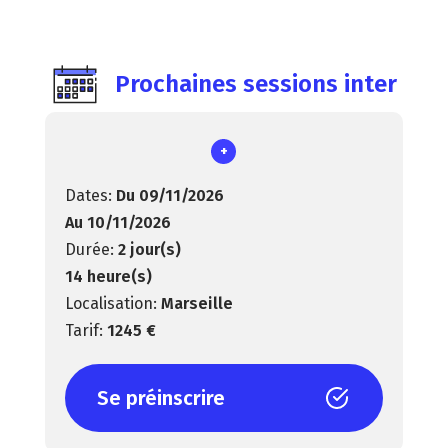
Prochaines sessions inter
+
Du 09/11/2026
Au 10/11/2026
2 jour(s)
14 heure(s)
Marseille
1245 €
Se préinscrire