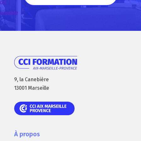
9, la Canebière
13001 Marseille
À propos