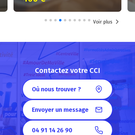
Voir plus
Contactez votre CCI
Où nous trouver ?
Envoyer un message
04 91 14 26 90