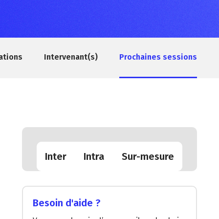
ations
Intervenant(s)
Prochaines sessions
Inter
Intra
Sur-mesure
Besoin d'aide ?