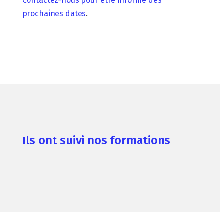
Contactez-nous pour être informé des
prochaines dates
.
Ils ont suivi nos formations