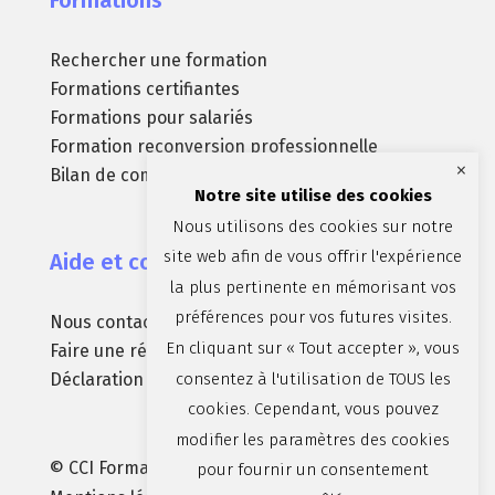
Formations
Rechercher une formation
Formations certifiantes
Formations pour salariés
Formation reconversion professionnelle
×
Bilan de compétences
Notre site utilise des cookies
Nous utilisons des cookies sur notre
site web afin de vous offrir l'expérience
Aide et contact
la plus pertinente en mémorisant vos
préférences pour vos futures visites.
Nous contacter
En cliquant sur « Tout accepter », vous
Faire une réclamation
consentez à l'utilisation de TOUS les
Déclaration d’accessibilité (non conforme)
cookies. Cependant, vous pouvez
modifier les paramètres des cookies
© CCI Formation Aix-Marseille-Provence |
pour fournir un consentement