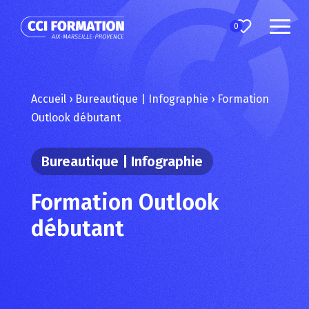
0
Accueil
›
Bureautique | Infographie
›
Formation
Outlook débutant
Bureautique | Infographie
Formation Outlook
débutant