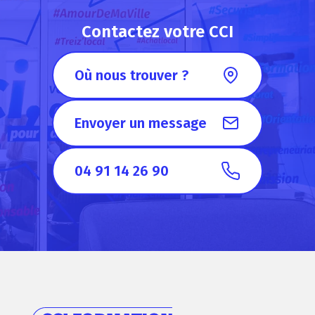
Contactez votre CCI
Où nous trouver ?
Envoyer un message
04 91 14 26 90