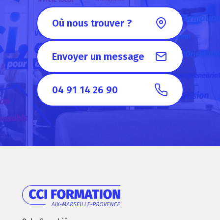
Où nous trouver ?
Envoyer un message
04 91 14 26 90