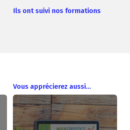
Ils ont suivi nos formations
Vous apprécierez aussi…