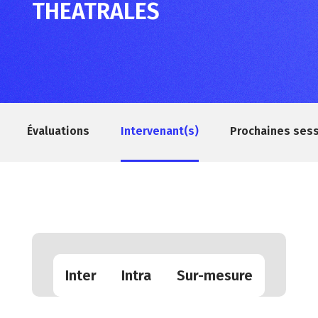
THEATRALES
Évaluations
Intervenant(s)
Prochaines ses
Inter
Intra
Sur-mesure