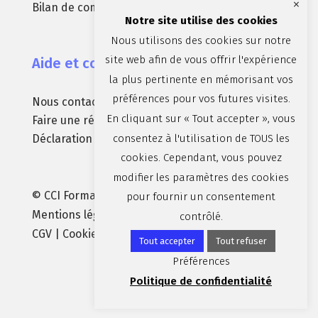
×
Bilan de compétences
Notre site utilise des cookies
Nous utilisons des cookies sur notre
site web afin de vous offrir l'expérience
Aide et contact
la plus pertinente en mémorisant vos
préférences pour vos futures visites.
Nous contacter
En cliquant sur « Tout accepter », vous
Faire une réclamation
consentez à l'utilisation de TOUS les
Déclaration d’accessibilité (non conforme)
cookies. Cependant, vous pouvez
modifier les paramètres des cookies
© CCI Formation Aix-Marseille-Provence |
pour fournir un consentement
Mentions légales
|
Politique de confidentialité
|
contrôlé.
CGV
| Cookies :
Préférences
| par
Brandparty
Tout accepter
Tout refuser
Préférences
Politique de confidentialité