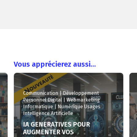
Vous apprécierez aussi…
Communication | Développement
Personnel
Digital | Webmarketing
Informatique | Numérique
Usages
Intelligence Artificielle
IA GENERATIVES POUR
AUGMENTER VOS