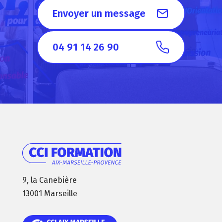
Envoyer un message
04 91 14 26 90
9, la Canebière
13001 Marseille