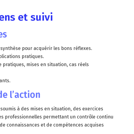
ns et suivi
es
synthèse pour acquérir les bons réflexes.
lications pratiques.
 pratiques, mises en situation, cas réels
ants.
e l’action
t soumis à des mises en situation, des exercices
es professionnelles permettant un contrôle continu
 de connaissances et de compétences acquises