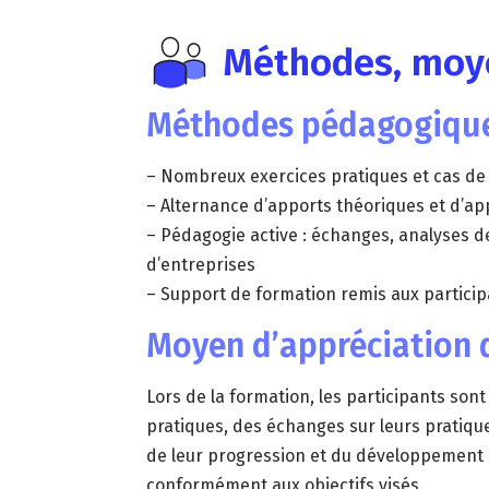
Méthodes, moye
Méthodes pédagogiqu
– Nombreux exercices pratiques et cas de 
– Alternance d’apports théoriques et d’app
– Pédagogie active : échanges, analyses de
d’entreprises
– Support de formation remis aux particip
Moyen d’appréciation d
Lors de la formation, les participants son
pratiques, des échanges sur leurs pratiqu
de leur progression et du développement
conformément aux objectifs visés.