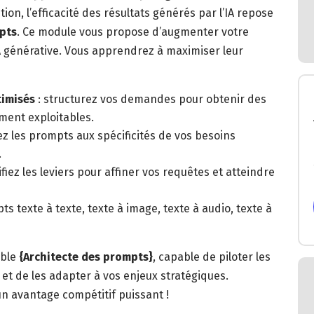
ion, l’efficacité des résultats générés par l’IA repose
pts
. Ce module vous propose d’augmenter votre
IA générative. Vous apprendrez à maximiser leur
timisés
: structurez vos demandes pour obtenir des
ement exploitables.
z les prompts aux spécificités de vos besoins
.
ifiez les leviers pour affiner vos requêtes et atteindre
ts texte à texte, texte à image, texte à audio, texte à
able
{Architecte des prompts}
, capable de piloter les
, et de les adapter à vos enjeux stratégiques.
un avantage compétitif puissant !