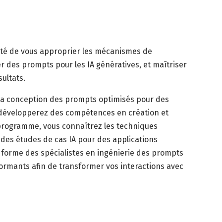
cité de vous approprier les mécanismes de
er des prompts pour les IA génératives, et maîtriser
sultats.
la conception des prompts optimisés pour des
s développerez des compétences en création et
 programme, vous connaîtrez les techniques
 des études de cas IA pour des applications
n forme des spécialistes en ingénierie des prompts
ormants afin de transformer vos interactions avec