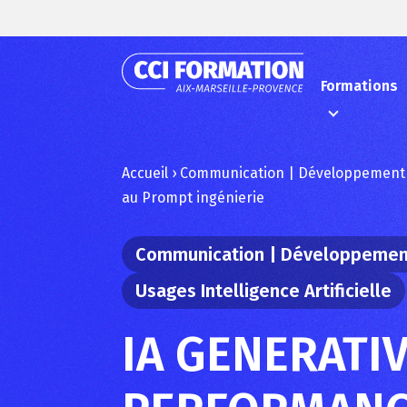
Formations
Accueil
›
Communication | Développement
au Prompt ingénierie
Communication | Développemen
Usages Intelligence Artificielle
IA GENERATI