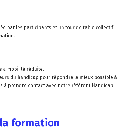
e par les participants et un tour de table collectif
mation.
 à mobilité réduite.
teurs du handicap pour répondre le mieux possible à
s à prendre contact avec notre référent Handicap
 la formation