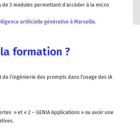
A de 3 modules permettant d’accéder à la micro
lligence artificielle générative à Marseille
.
 la formation ?
t de l'ingénierie des prompts dans l'usage des IA
ertes » et « 2 – GENIA Applications » ou avoir une
tives.