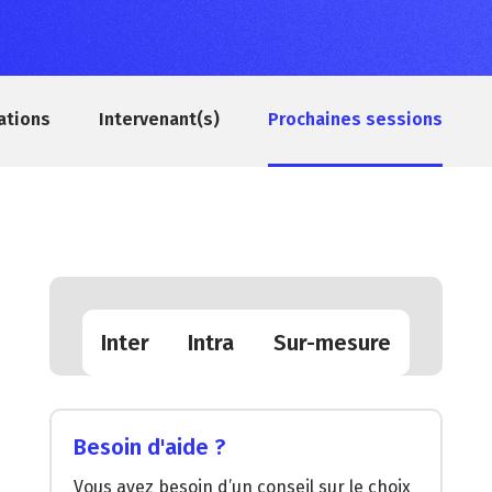
ations
Intervenant(s)
Prochaines sessions
Inter
Intra
Sur-mesure
Besoin d'aide ?
Vous avez besoin d’un conseil sur le choix