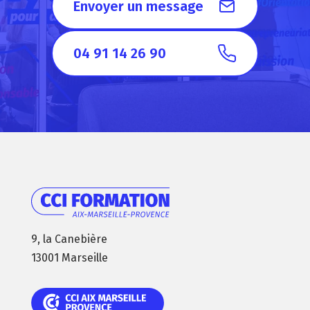
Envoyer un message
04 91 14 26 90
9, la Canebière
13001 Marseille