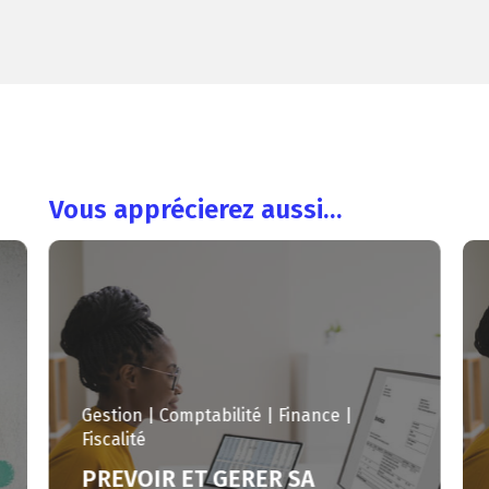
Vous apprécierez aussi…
Gestion | Comptabilité | Finance |
Fiscalité
PREVOIR ET GERER SA