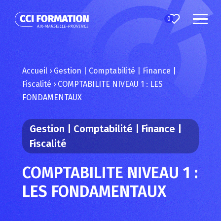
0
Accueil
›
Gestion | Comptabilité | Finance |
Fiscalité
›
COMPTABILITE NIVEAU 1 : LES
FONDAMENTAUX
Gestion | Comptabilité | Finance |
Fiscalité
COMPTABILITE NIVEAU 1 :
LES FONDAMENTAUX