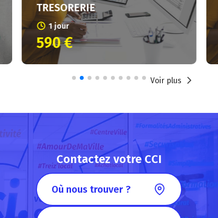
TRESORERIE
1 jour
590 €
Voir plus
Contactez votre CCI
Où nous trouver ?