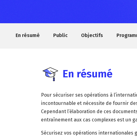
En résumé
Public
Objectifs
Progra
En résumé
Pour sécuriser ses opérations à l’internat
incontournable et nécessite de fournir d
Cependant l’élaboration de ces documents s
entraînement aux cas complexes est un ga
Sécurisez vos opérations internationales g