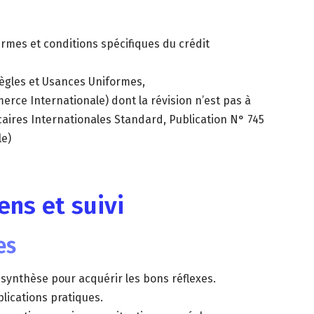
rmes et conditions spécifiques du crédit
gles et Usances Uniformes,
ce Internationale) dont la révision n’est pas à
ncaires Internationales Standard, Publication N° 745
le)
ns et suivi
es
synthèse pour acquérir les bons réflexes.
lications pratiques.