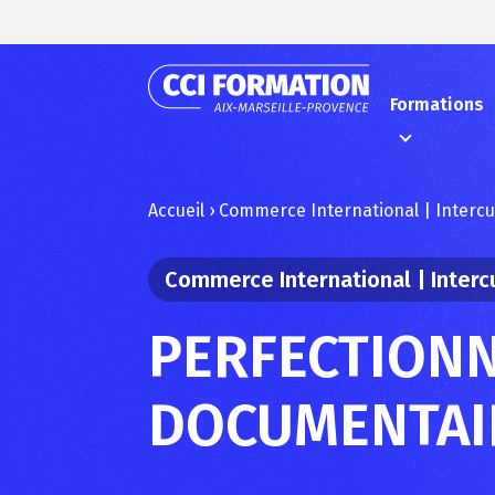
Formations
Accueil
›
Commerce International | Intercu
Commerce International | Interc
PERFECTIONN
DOCUMENTAI