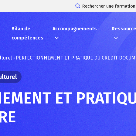
Rechercher une formation
Bilan de
Accompagnements
Ressourc
compétences
lturel
›
PERFECTIONNEMENT ET PRATIQUE DU CREDIT DOCUM
ulturel
EMENT ET PRATIQU
RE