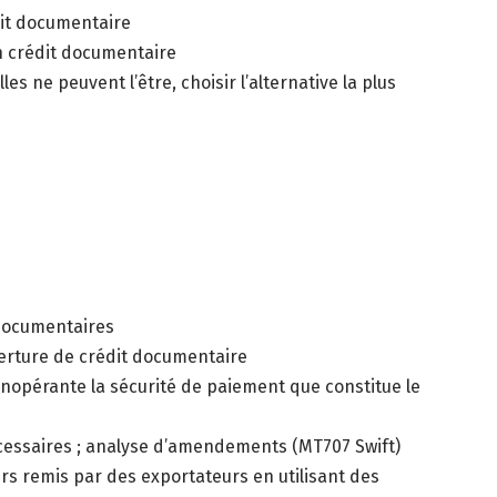
dit documentaire
un crédit documentaire
les ne peuvent l’être, choisir l’alternative la plus
 documentaires
verture de crédit documentaire
inopérante la sécurité de paiement que constitue le
cessaires ; analyse d’amendements (MT707 Swift)
rs remis par des exportateurs en utilisant des