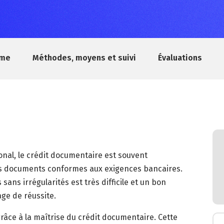
mme
Méthodes, moyens et suivi
Évaluations
ional, le crédit documentaire est souvent
es documents conformes aux exigences bancaires.
ans irrégularités est très difficile et un bon
ge de réussite.
râce à la maîtrise du crédit documentaire. Cette