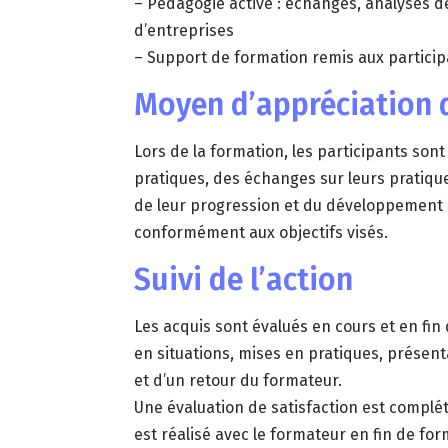
– Pédagogie active : échanges, analyses de
d’entreprises
– Support de formation remis aux particip
Moyen d’appréciation d
Lors de la formation, les participants son
pratiques, des échanges sur leurs pratiqu
de leur progression et du développement
conformément aux objectifs visés.
Suivi de l’action
Les acquis sont évalués en cours et en f
en situations, mises en pratiques, présent
et d’un retour du formateur.
Une évaluation de satisfaction est complété
est réalisé avec le formateur en fin de for