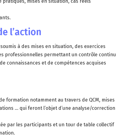
 pratiques, mises en situation, cas réels
ants.
e l’action
t soumis à des mises en situation, des exercices
es professionnelles permettant un contrôle continu
 de connaissances et de compétences acquises
in de formation notamment au travers de QCM, mises
ations … qui feront l’objet d’une analyse/correction
e par les participants et un tour de table collectif
mation.