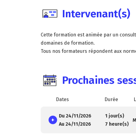
Intervenant(s)
Cette formation est animée par un consult
domaines de formation.
Tous nos formateurs répondent aux norme
Prochaines sess
Dates
Durée
L
Du 24/11/2026
1 jour(s)
+
M
Au 24/11/2026
7 heure(s)