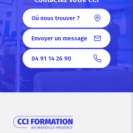
Où nous trouver ?
Envoyer un message
04 91 14 26 90