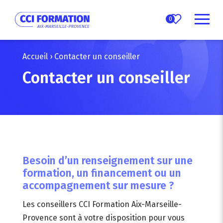
0
Accueil
›
Contacter un conseiller
Contacter un conseiller
Besoin d’un renseignement sur une
formation, un financement ou un
accompagnement sur mesure ?
Les conseillers CCI Formation Aix-Marseille-
Provence sont à votre disposition pour vous