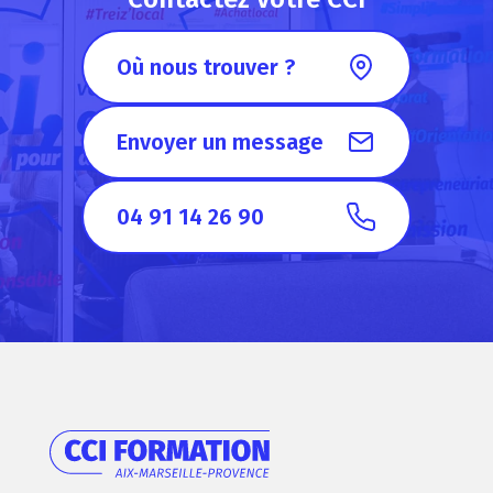
Où nous trouver ?
Envoyer un message
04 91 14 26 90