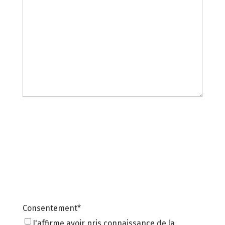
Consentement
*
J'affirme avoir pris connaissance de la