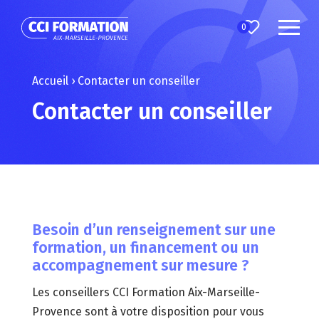
0
Accueil
›
Contacter un conseiller
Contacter un conseiller
Besoin d’un renseignement sur une
formation, un financement ou un
accompagnement sur mesure ?
Les conseillers CCI Formation Aix-Marseille-
Provence sont à votre disposition pour vous