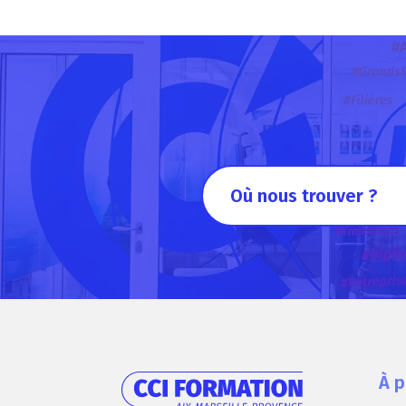
Où nous trouver ?
À 