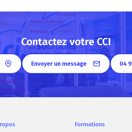
Contactez votre CCI
Envoyer un message
04 9
propos
Formations