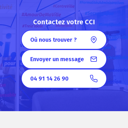
Contactez votre CCI
Où nous trouver ?
Envoyer un message
04 91 14 26 90