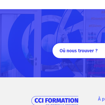
Où nous trouver ?
À 