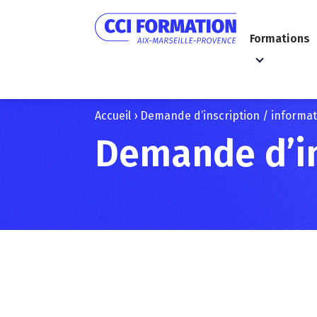
Formations
Accueil
›
Demande d’inscription / informa
Demande d’in