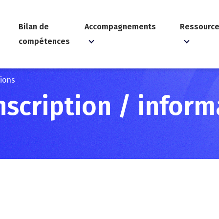
Bilan de
Accompagnements
Ressourc
compétences
tions
scription / inform