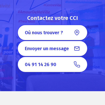
Contactez votre CCI
Où nous trouver ?
Envoyer un message
04 91 14 26 90