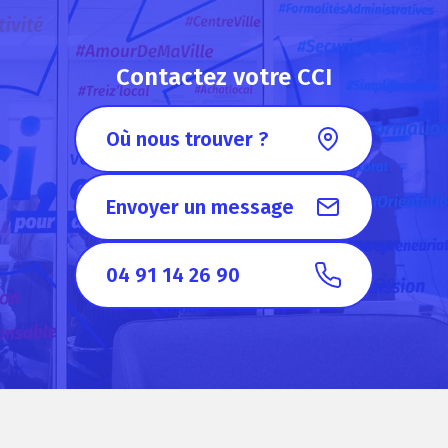
Contactez votre CCI
Où nous trouver ?
Envoyer un message
04 91 14 26 90