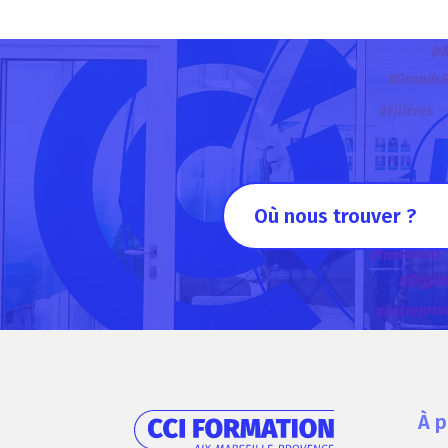
Où nous trouver ?
À 