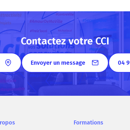
Contactez votre CCI
Envoyer un message
04 9
propos
Formations